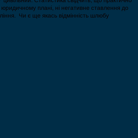
в юридичному плані, ні негативне ставлення до
ління. Чи є ще якась відмінність шлюбу