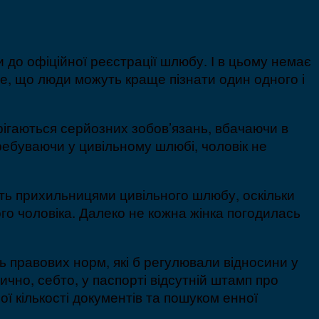
 до офіційної реєстрації шлюбу. І в цьому немає
е, що люди можуть краще пізнати один одного і
ерігаються серйозних зобов’язань, вбачаючи в
ребуваючи у цивільному шлюбі, чоловік не
ть прихильницями цивільного шлюбу, оскільки
кого чоловіка. Далеко не кожна жінка погодилась
ь правових норм, які б регулювали відносини у
чно, себто, у паспорті відсутній штамп про
ї кількості документів та пошуком енної