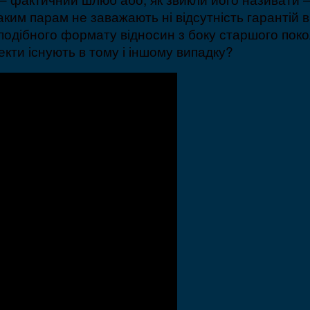
ким парам не заважають ні відсутність гарантій 
 подібного формату відносин з боку старшого поко
екти існують в тому і іншому випадку?