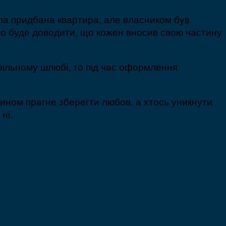
ула придбана квартира, але власником був
ібно буде доводити, що кожен вносив свою частину
ивільному шлюбі, то під час оформлення
 чином прагне зберегти любов, а хтось уникнути
ні.