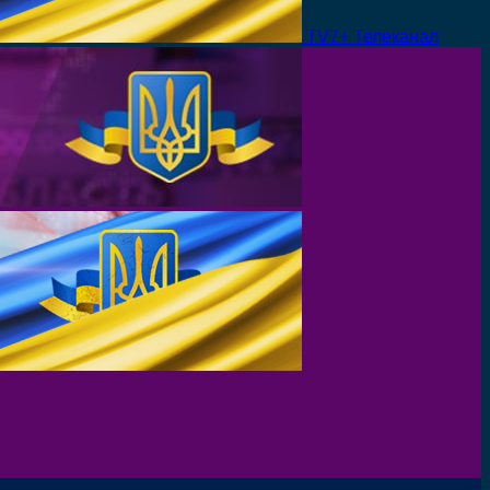
TV7+ Телеканал