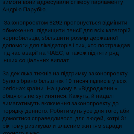
вимоги вони адресували спікеру парламенту
Андрію Парубію.
Законопроектом 6292 пропонується відмінити
обмеження і підвищити пенсії для всіх категорій
чорнобильців, збільшити розмір державної
допомоги для ліквідаторів і тих, хто постраждав
під час аварії на ЧАЕС, а також підняти ряд
інших соціальних виплат.
За декілька тижнів на підтримку законопроекту
було зібрано більш ніж 10 тисяч підписів у всіх
регіонах країни. На цьому в «Відродженні»
обіцяють не зупинятися. Кажуть, й надалі
вимагатимуть включення законопроекту до
порядку денного. Робитимуть усе для того, аби
домогтися справедливості для людей, котрі 31
рік тому ризикували власним життям заради
кожного з нас.