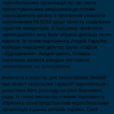
чорнобильських організацій під час якого
протестувальники звернулися до голови
законодавчого органу із проханням ухвалити
законопроект № 6292 щодо захисту соціальних
гарантій ліквідаторів. В підтримку прийняття
законодавчого акту було зібрано декілька тисяч
підписів. Їх голові парламенту Андрій Парубію
передав народний депутат групи «Партія
«Відродження» Андрій Шипко. Спікера
закликали якомога швидше поставити
законопроект на голосування.
Включити в повістку дня законопроект №6292
про захист соціальних гарантій чорнобильців і
домогтися його розгляду на сесії Верховної
ради. Із такою метою під стінами парламенту
зібрались сотні представників чорнобильських
організацій з різних регіонів України. Свої