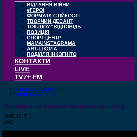
ВІДЛУННЯ ВІЙНИ
#ГЕРОЇ
ФОРМУЛА СТІЙКОСТІ
ТВОРЧИЙ ДЕСАНТ
ТОК-ШОУ “ВІДПОВІДЬ”
ПОЗИЦІЯ
СПОРТЦЕНТР
MAMAINSTAGRAMA
ART-ШКОЛА
ПОДІЛЛЯ ІНКОГНІТО
КОНТАКТИ
LIVE
TV7+ FM
НОВИНИ ХМЕЛЬНИЦЬКОГО
ХМЕЛЬНИЦЬКИЙ
Чорнобильці вийшли на акцію протесту.
19.05.2017
1941