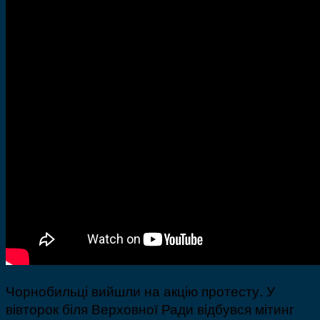
Чорнобильці вийшли на акцію протесту. У
вівторок біля Верховної Ради відбувся мітинг