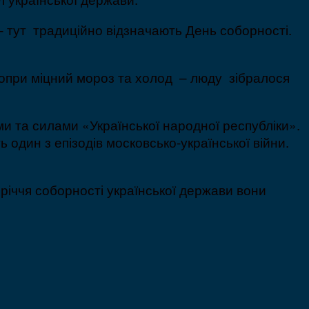
 – тут традиційно відзначають День соборності.
Попри міцний мороз та холод – люду зібралося
ми та силами «Української народної республіки».
 один з епізодів московсько-української війни.
іччя соборності української держави вони