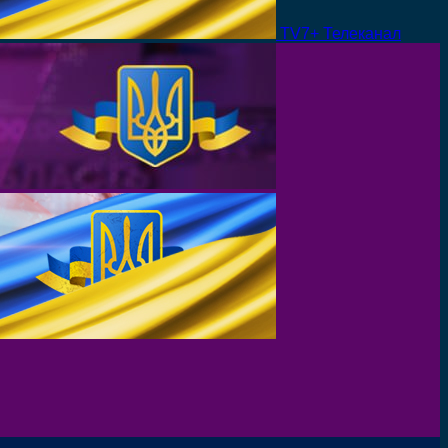
TV7+ Телеканал