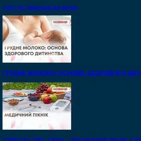
СТАТТІ ПО ТЕМІ
БІЛЬШЕ ВІД АВТОРА
ГРУДНЕ МОЛОКО: ОСНОВА ЗДОРОВОГО ДИ
ТУРБОТА ПРО СЕБЕ – МЕДИЧНИЙ ПІКНІК У