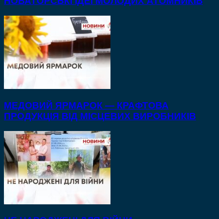
НОВАТОРСЬКІ ІДЕЇ МОЛОДИХ АТОМНИКІВ
МЕДОВИЙ ЯРМАРОК — КРАФТОВА
ПРОДУКЦІЯ ВІД МІСЦЕВИХ ВИРОБНИКІВ