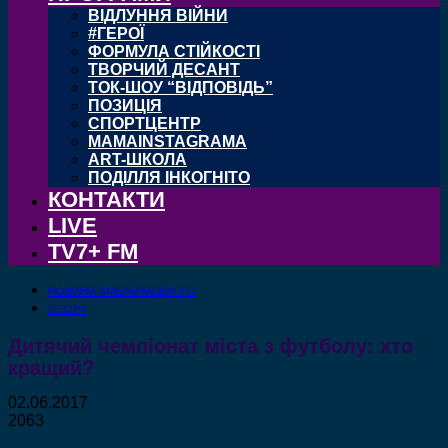
ВІДЛУННЯ ВІЙНИ
#ГЕРОЇ
ФОРМУЛА СТІЙКОСТІ
ТВОРЧИЙ ДЕСАНТ
ТОК-ШОУ “ВІДПОВІДЬ”
ПОЗИЦІЯ
СПОРТЦЕНТР
MAMAINSTAGRAMA
ART-ШКОЛА
ПОДІЛЛЯ ІНКОГНІТО
КОНТАКТИ
LIVE
TV7+ FM
НОВИНИ ХМЕЛЬНИЦЬКОГО
СПОРТ
Дитячий чемпіонат міста з футболу: хто
кращий?
02.06.2017
2063