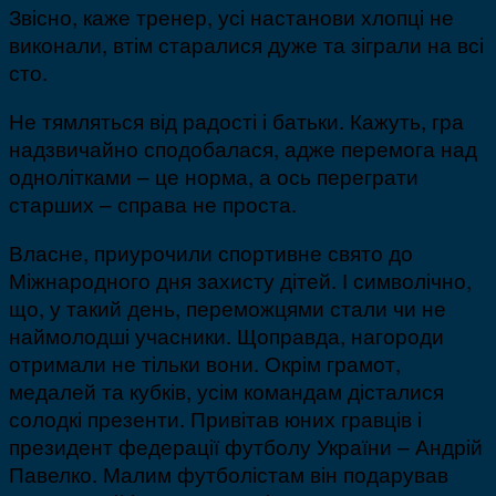
Звісно, каже тренер, усі настанови хлопці не
виконали, втім старалися дуже та зіграли на всі
сто.
Не тямляться від радості і батьки. Кажуть, гра
надзвичайно сподобалася, адже перемога над
однолітками – це норма, а ось переграти
старших – справа не проста.
Власне, приурочили спортивне свято до
Міжнародного дня захисту дітей. І символічно,
що, у такий день, переможцями стали чи не
наймолодші учасники. Щоправда, нагороди
отримали не тільки вони. Окрім грамот,
медалей та кубків, усім командам дісталися
солодкі презенти. Привітав юних гравців і
президент федерації футболу України – Андрій
Павелко. Малим футболістам він подарував