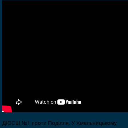
ДЮСШ №1 проти Поділля. У Хмельницькому