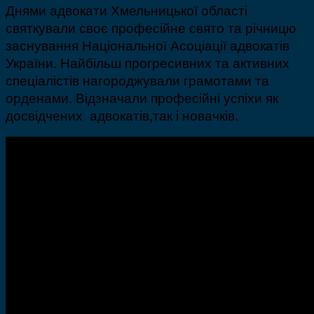
Днями адвокати Хмельницької області
святкували своє професійне свято та річницю
заснування Національної Асоціації адвокатів
України. Найбільш прогресивних та активних
спеціалістів нагороджували грамотами та
орденами. Відзначали професійні успіхи як
досвідчених адвокатів,так і новачків.