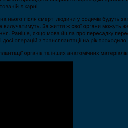
ованій лікарні.
 на нього після смерті людини у родичів будуть за
 вилучатимуть. За життя ж свої органи можуть жер
ння. Раніше, якщо мова йшла про пересадку перес
 досі операцій з трансплантації на рік проходило 1
лантації органів та інших анатомічних матеріалів 