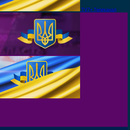
TV7+ Телеканал