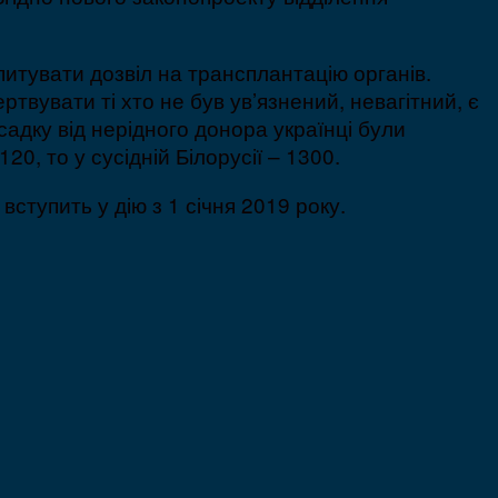
питувати дозвіл на трансплантацію органів.
твувати ті хто не був ув’язнений, невагітний, є
адку від нерідного донора українці були
20, то у сусідній Білорусії – 1300.
вступить у дію з 1 січня 2019 року.