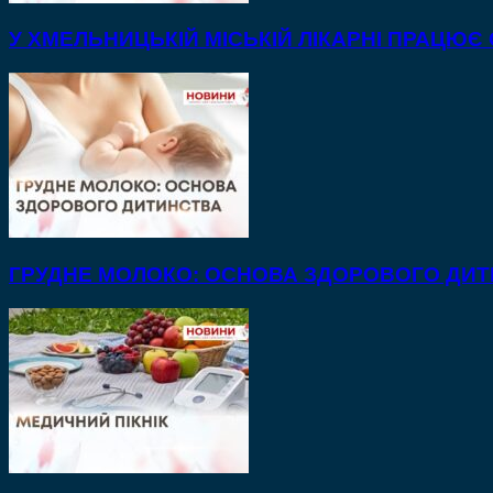
У ХМЕЛЬНИЦЬКІЙ МІСЬКІЙ ЛІКАРНІ ПРАЦЮЄ
ГРУДНЕ МОЛОКО: ОСНОВА ЗДОРОВОГО ДИ