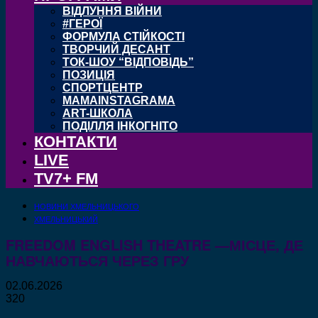
ВІДЛУННЯ ВІЙНИ
#ГЕРОЇ
ФОРМУЛА СТІЙКОСТІ
ТВОРЧИЙ ДЕСАНТ
ТОК-ШОУ “ВІДПОВІДЬ”
ПОЗИЦІЯ
СПОРТЦЕНТР
MAMAINSTAGRAMA
ART-ШКОЛА
ПОДІЛЛЯ ІНКОГНІТО
КОНТАКТИ
LIVE
TV7+ FM
НОВИНИ ХМЕЛЬНИЦЬКОГО
ХМЕЛЬНИЦЬКИЙ
FREEDOM ENGLISH THEATRE —МІСЦЕ, ДЕ
НАВЧАЮТЬСЯ ЧЕРЕЗ ГРУ
02.06.2026
320