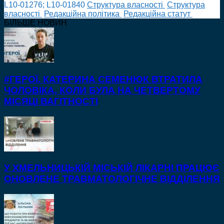
L10-01276; L10-01840
Cтруктура власності
Cтруктура
власності
Редакційна політика
Редакційна статут
БІЛЬШЕ НОВИН
#ГЕРОЇ. КАТЕРИНА СЕМЕНЮК ВТРАТИЛА
ЧОЛОВІКА, КОЛИ БУЛА НА ЧЕТВЕРТОМУ
МІСЯЦІ ВАГІТНОСТІ
У ХМЕЛЬНИЦЬКІЙ МІСЬКІЙ ЛІКАРНІ ПРАЦЮЄ
ОНОВЛЕНЕ ТРАВМАТОЛОГІЧНЕ ВІДДІЛЕННЯ