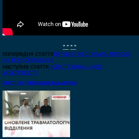
" "
" "
попередня стаття
ПЕРШИЙ ФЕСТИВАЛЬ МОЛОКА
НА ТЕРНОПІЛЬЩИНІ
наступна стаття
НОВА ТЕХНІКА – НОВІ
МОЖЛИВОСТІ
СТАТТІ ПО ТЕМІ
БІЛЬШЕ ВІД АВТОРА