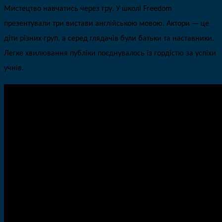
Мистецтво навчатись через гру. У школі
Freedom
презентували три вистави англійською мовою. Актори — це
діти різних груп, а серед глядачів були батьки та наставники.
Легке хвилювання публіки поєднувалось із гордістю за успіхи
учнів.