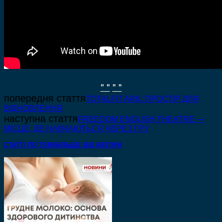
" "
" "
попередня стаття
TOTALFIT ARK: ПРОСТІР ДЛЯ
ВІДНОВЛЕННЯ
наступна стаття
FREEDOM ENGLISH THEATRE —
МІСЦЕ, ДЕ НАВЧАЮТЬСЯ ЧЕРЕЗ ГРУ
СТАТТІ ПО ТЕМІ
БІЛЬШЕ ВІД АВТОРА