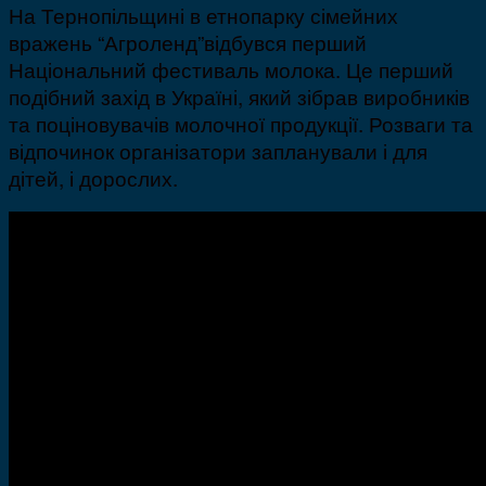
На Тернопільщині в
етнопарку сімейних
вражень “Агроленд”
відбувся перший
Національний фестиваль молока
. Це перший
подібний захід в Україні, який зібрав виробників
та поціновувачів молочної продукції.
Розваги та
відпочинок організатори запланували і для
дітей, і дорослих
.