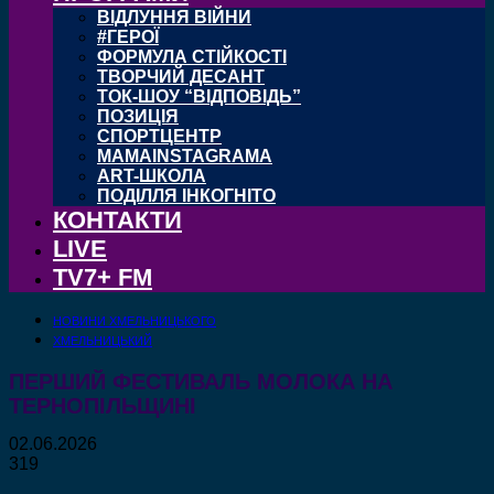
ВІДЛУННЯ ВІЙНИ
#ГЕРОЇ
ФОРМУЛА СТІЙКОСТІ
ТВОРЧИЙ ДЕСАНТ
ТОК-ШОУ “ВІДПОВІДЬ”
ПОЗИЦІЯ
СПОРТЦЕНТР
MAMAINSTAGRAMA
ART-ШКОЛА
ПОДІЛЛЯ ІНКОГНІТО
КОНТАКТИ
LIVE
TV7+ FM
НОВИНИ ХМЕЛЬНИЦЬКОГО
ХМЕЛЬНИЦЬКИЙ
ПЕРШИЙ ФЕСТИВАЛЬ МОЛОКА НА
ТЕРНОПІЛЬЩИНІ
02.06.2026
319