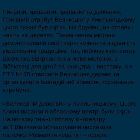
Писанки, крашанки, крапанки та дряпанки.
Головний атрибут Великодня у Хмельницькому
цього тижня був скрізь. На бруківці, на столах і
навіть на деревах. Таким чином містяни
демонстрували свої творчі вміння та відданість
українським традиціям. Так, поблизу кінотеатру
Шевченка відкрили писанкове містечко, в
бібліотеці для дітей та юнацтва – виставку, а в
ПТУ № 25 створили Великоднє дерево та
організували благодійний ярмарок пасхальних
атрибутів.
«Великодній дивосвіт» у Хмельницькому. Цього
тижня писанки в обласному центрі були скрізь.
На початку тижні поблизу кінотеатру
ім.Т.Шевченка облаштували писанкове
містечко. Розмаїття яєць тут – просто