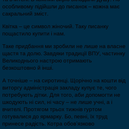
особливому підійшли до писанок – кожна має
сакральний зміст.
Квітка – це символ жіночий. Таку писанку
пощастило купити і нам.
Таке придбання ми зробили не лише на власне
щастя та долю. Завдяки традиції ВПУ, частинку
Великоднього настрою отримають
безкоштовно й інші.
А точніше – на сиротинці. Щорічно на кошти від
виторгу адміністрація закладу купує те, чого
потребують дітки. Для того, аби допомогти не
шкодують ні сил, ні часу – не лише учні, а і
вчителі. Протягом трьох тижнів гуртом
готувалися до ярмарку. Бо, певні, їх труд
принесе радість. Котра обов’язково