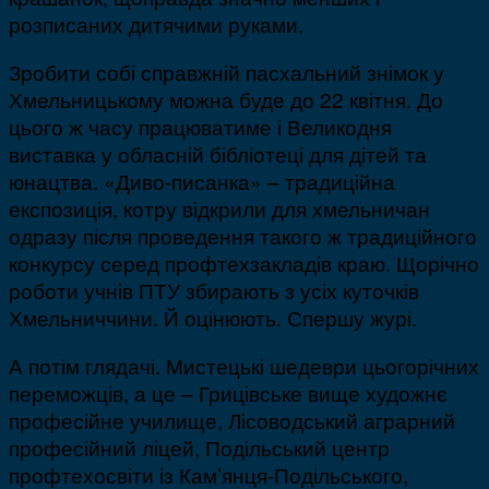
розписаних дитячими руками.
Зробити собі справжній пасхальний знімок у
Хмельницькому можна буде до 22 квітня. До
цього ж часу працюватиме і Великодня
виставка у обласній бібліотеці для дітей та
юнацтва. «Диво-писанка» – традиційна
експозиція, котру відкрили для хмельничан
одразу після проведення такого ж традиційного
конкурсу серед профтехзакладів краю. Щорічно
роботи учнів ПТУ збирають з усіх куточків
Хмельниччини. Й оцінюють. Спершу журі.
А потім глядачі. Мистецькі шедеври цьогорічних
переможців, а це – Грицівське вище художнє
професійне училище, Лісоводський аграрний
професійний ліцей, Подільський центр
профтехосвіти із Кам’янця-Подільського,