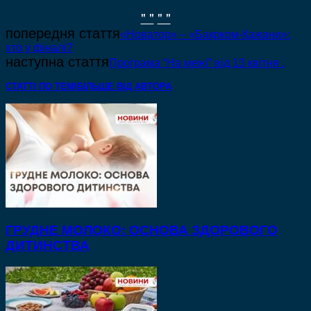
" "
" "
попередня стаття
«Новатор» – «Бакрком-Кажани»:
хто у фіналі?
наступна стаття
Програма “На межі” від 13 квітня .
СТАТТІ ПО ТЕМІ
БІЛЬШЕ ВІД АВТОРА
ГРУДНЕ МОЛОКО: ОСНОВА ЗДОРОВОГО
ДИТИНСТВА