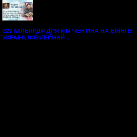
$22 МІЛЬЯРДИ ДЛЯ КІМ ЧЕН ИНА НА ВІЙНІ В
УКРАЇНІ, ЮВІЛЕЙНИЙ...