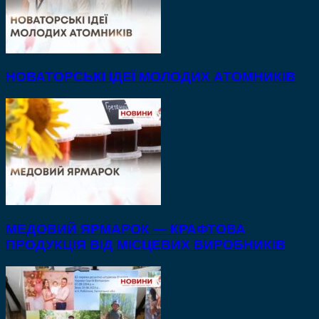
НОВАТОРСЬКІ ІДЕЇ МОЛОДИХ АТОМНИКІВ
МЕДОВИЙ ЯРМАРОК — КРАФТОВА
ПРОДУКЦІЯ ВІД МІСЦЕВИХ ВИРОБНИКІВ