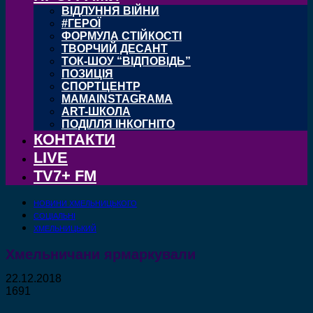
ВІДЛУННЯ ВІЙНИ
#ГЕРОЇ
ФОРМУЛА СТІЙКОСТІ
ТВОРЧИЙ ДЕСАНТ
ТОК-ШОУ “ВІДПОВІДЬ”
ПОЗИЦІЯ
СПОРТЦЕНТР
MAMAINSTAGRAMA
ART-ШКОЛА
ПОДІЛЛЯ ІНКОГНІТО
КОНТАКТИ
LIVE
TV7+ FM
НОВИНИ ХМЕЛЬНИЦЬКОГО
СОЦІАЛЬНІ
ХМЕЛЬНИЦЬКИЙ
Хмельничани ярмаркували
22.12.2018
1691