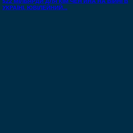
$22 МІЛЬЯРДИ ДЛЯ КІМ ЧЕН ИНА НА ВІЙНІ В
УКРАЇНІ, ЮВІЛЕЙНИЙ...