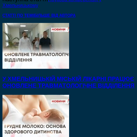
Хмельницькому
СТАТТІ ПО ТЕМІ
БІЛЬШЕ ВІД АВТОРА
У ХМЕЛЬНИЦЬКІЙ МІСЬКІЙ ЛІКАРНІ ПРАЦЮЄ
ОНОВЛЕНЕ ТРАВМАТОЛОГІЧНЕ ВІДДІЛЕННЯ