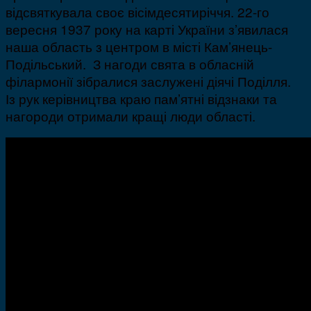
відсвяткувала своє вісімдесятиріччя. 22-го
вересня 1937 року на карті України з’явилася
наша область з центром в місті Кам’янець-
Подільський. З нагоди свята в обласній
філармонії зібралися заслужені діячі Поділля.
Із рук керівництва краю пам’ятні відзнаки та
нагороди отримали кращі люди області.