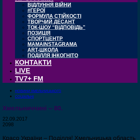
ВІДЛУННЯ ВІЙНИ
#ГЕРОЇ
ФОРМУЛА СТІЙКОСТІ
ТВОРЧИЙ ДЕСАНТ
ТОК-ШОУ “ВІДПОВІДЬ”
ПОЗИЦІЯ
СПОРТЦЕНТР
MAMAINSTAGRAMA
ART-ШКОЛА
ПОДІЛЛЯ ІНКОГНІТО
КОНТАКТИ
LIVE
TV7+ FM
НОВИНИ ХМЕЛЬНИЦЬКОГО
СОЦІАЛЬНІ
Хмельниччині – 80.
22.09.2017
2098
Красо України – Поділля! Хмельницька область