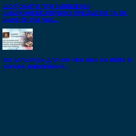
ЩО РОБИТИ ПРИ ВИЯВЛЕННІ
ВИБУХОНЕБЕЗПЕЧНИХ ПРЕДМЕТІВ ТА ЯК
ВИЖИТИ ПІД ЧАС...
$22 МІЛЬЯРДИ ДЛЯ КІМ ЧЕН ИНА НА ВІЙНІ В
УКРАЇНІ, ЮВІЛЕЙНИЙ...