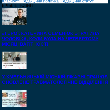
власності
Редакційна політика
Редакційна статут
БІЛЬШЕ НОВИН
#ГЕРОЇ. КАТЕРИНА СЕМЕНЮК ВТРАТИЛА
ЧОЛОВІКА, КОЛИ БУЛА НА ЧЕТВЕРТОМУ
МІСЯЦІ ВАГІТНОСТІ
У ХМЕЛЬНИЦЬКІЙ МІСЬКІЙ ЛІКАРНІ ПРАЦЮЄ
ОНОВЛЕНЕ ТРАВМАТОЛОГІЧНЕ ВІДДІЛЕННЯ