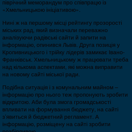
піврічний меморандум про співпрацю із
«Хмельницькою ініціативою».
Нині ж на першому місці рейтингу прозорості
міських рад, який визначали переважно
аналізуючи радівські сайти й запити на
інформацію, опинився Львів. Друга позиція у
Кропивницького і трійку лідерів замикає Івано-
Франківськ. Хмельницькому ж працювати треба
над кількома аспектами, які можна виправити
на новому сайті міської ради.
Подібна ситуація і з комунальним майном –
інформацію про нього теж пропонують зробити
відкритою. Аби була змога громадськості
впливати на формування бюджету, на сайті
з’явиться й бюджетний регламент. А
інформацію, розміщену на сайті зробити
розбірливою.