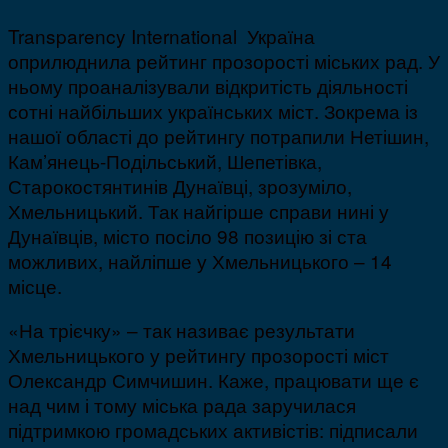
Transparency International Україна
оприлюднила рейтинг прозорості міських рад. У
ньому проаналізували відкритість діяльності
сотні найбільших українських міст. Зокрема із
нашої області до рейтингу потрапили Нетішин,
Кам’янець-Подільський, Шепетівка,
Старокостянтинів Дунаївці, зрозуміло,
Хмельницький. Так найгірше справи нині у
Дунаївців, місто посіло 98 позицію зі ста
можливих, найліпше у Хмельницького – 14
місце.
«На трієчку» – так називає результати
Хмельницького у рейтингу прозорості міст
Олександр Симчишин. Каже, працювати ще є
над чим і тому міська рада заручилася
підтримкою громадських активістів: підписали