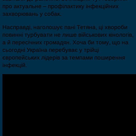
про актуальне – профілактику інфекційних
захворювань у собак.
Насправді, наголошує пані Тетяна, ці хвороби
повинні турбувати не лише військових кінологів,
а й пересічних громадян. Хоча би тому, що на
сьогодні Україна перебуває у трійці
європейських лідерів за темпами поширення
інфекцій.