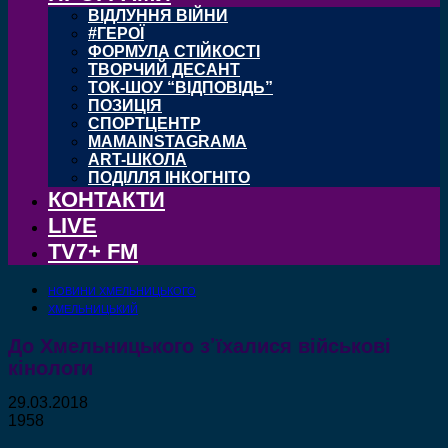
ВІДЛУННЯ ВІЙНИ
#ГЕРОЇ
ФОРМУЛА СТІЙКОСТІ
ТВОРЧИЙ ДЕСАНТ
ТОК-ШОУ “ВІДПОВІДЬ”
ПОЗИЦІЯ
СПОРТЦЕНТР
MAMAINSTAGRAMA
ART-ШКОЛА
ПОДІЛЛЯ ІНКОГНІТО
КОНТАКТИ
LIVE
TV7+ FM
НОВИНИ ХМЕЛЬНИЦЬКОГО
ХМЕЛЬНИЦЬКИЙ
До Хмельницького з’їхалися військові
кінологи
29.03.2018
1958