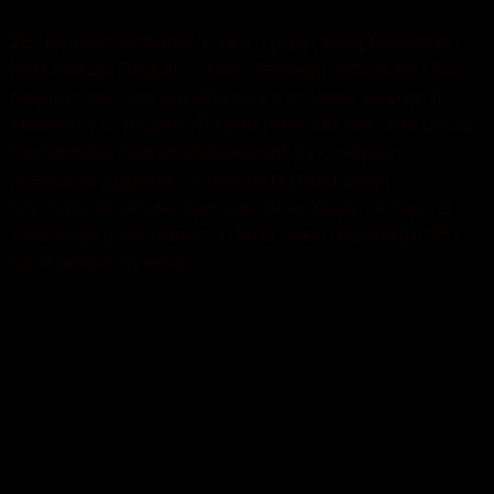
26 червня сильний вітер, град і дощ накрили
Кам’янець-Подільський. Ввечері, близько 18-ої
години, містом пройшовся сильний вихор зі
зливою та градом. В центральній частині міста
тимчасово був ускладнений рух, через
повалені дерева та великі потоки води
перекрили кілька вулиць. Внаслідок негоди в
Хмельницькій області було знеструмлено 35
населених пунктів.