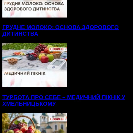
ГРУДНЕ МОЛОКО: ОСНОВА ЗДОРОВОГО
ДИТИНСТВА
ТУРБОТА ПРО СЕБЕ – МЕДИЧНИЙ ПІКНІК У
ХМЕЛЬНИЦЬКОМУ