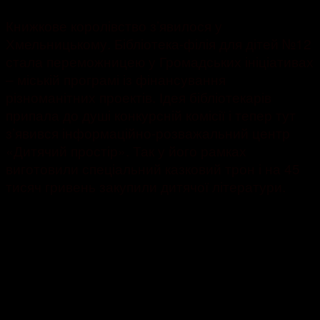
Книжкове королівство з’явилося у
Хмельницькому. Бібліотека-філія для дітей №12
стала переможницею у Громадських ініціативах
– міській програмі із фінансування
різноманітних проектів. Ідея бібліотекарів
припала до душі конкурсній комісії і тепер тут
з’явився інформаційно-розважальний центр
«Дитячий простір». Так у його рамках
виготовили спеціальний казковий трон і на 45
тисяч гривень закупили дитячої літератури.