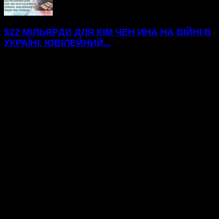
$22 МІЛЬЯРДИ ДЛЯ КІМ ЧЕН ИНА НА ВІЙНІ В
УКРАЇНІ, ЮВІЛЕЙНИЙ...