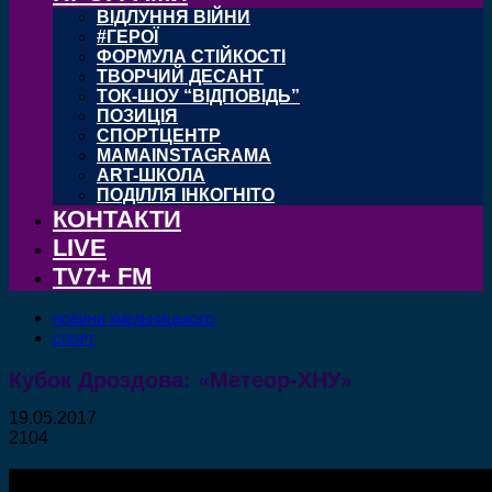
ВІДЛУННЯ ВІЙНИ
#ГЕРОЇ
ФОРМУЛА СТІЙКОСТІ
ТВОРЧИЙ ДЕСАНТ
ТОК-ШОУ “ВІДПОВІДЬ”
ПОЗИЦІЯ
СПОРТЦЕНТР
MAMAINSTAGRAMA
ART-ШКОЛА
ПОДІЛЛЯ ІНКОГНІТО
КОНТАКТИ
LIVE
TV7+ FM
НОВИНИ ХМЕЛЬНИЦЬКОГО
СПОРТ
Кубок Дроздова: «Метеор-ХНУ»
19.05.2017
2104