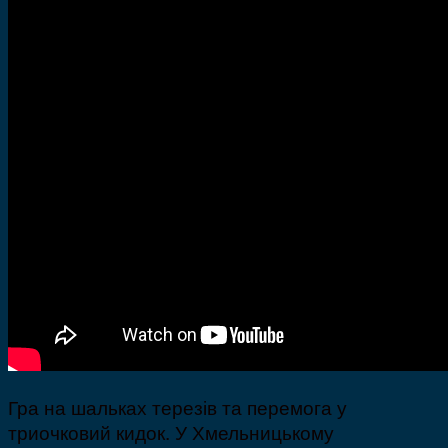
Гра на шальках терезів та перемога у
триочковий кидок. У Хмельницькому