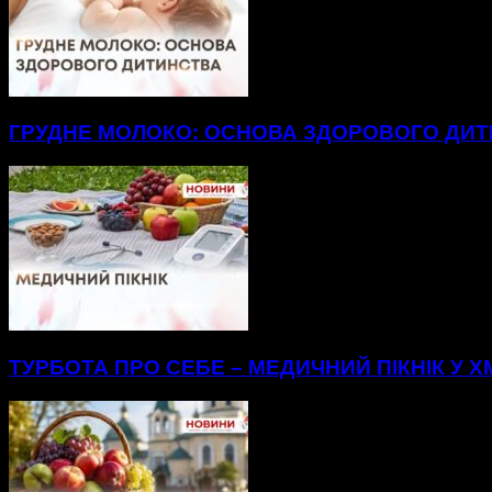
ГРУДНЕ МОЛОКО: ОСНОВА ЗДОРОВОГО ДИ
ТУРБОТА ПРО СЕБЕ – МЕДИЧНИЙ ПІКНІК У