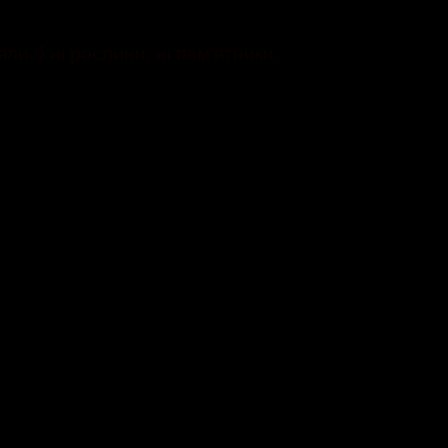
и б ні рослини, ні пам’ятники.