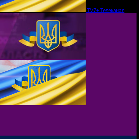
TV7+ Телеканал