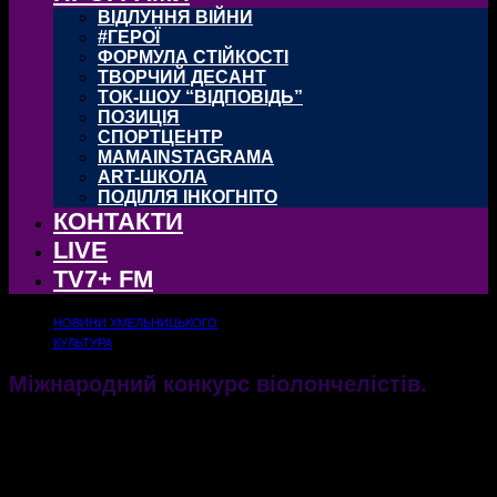
ВІДЛУННЯ ВІЙНИ
#ГЕРОЇ
ФОРМУЛА СТІЙКОСТІ
ТВОРЧИЙ ДЕСАНТ
ТОК-ШОУ “ВІДПОВІДЬ”
ПОЗИЦІЯ
СПОРТЦЕНТР
MAMAINSTAGRAMA
ART-ШКОЛА
ПОДІЛЛЯ ІНКОГНІТО
КОНТАКТИ
LIVE
TV7+ FM
НОВИНИ ХМЕЛЬНИЦЬКОГО
КУЛЬТУРА
Міжнародний конкурс віолончелістів.
12.05.2017
2433