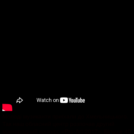
Молоді музиканти приїхали до Хмельницького.
Так наш обласний центр розпочав другий
міжнародний конкурс «Pro-Art-2017». Більше 40