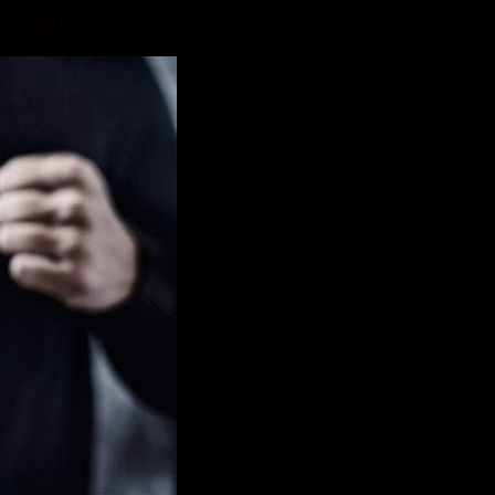
ціональної поліції Хмельницької області.