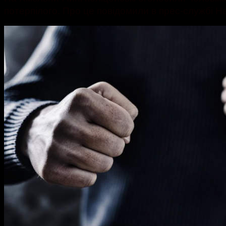
потерпілого. Про це повідомили в прес-службі На