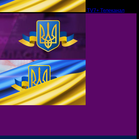
TV7+ Телеканал