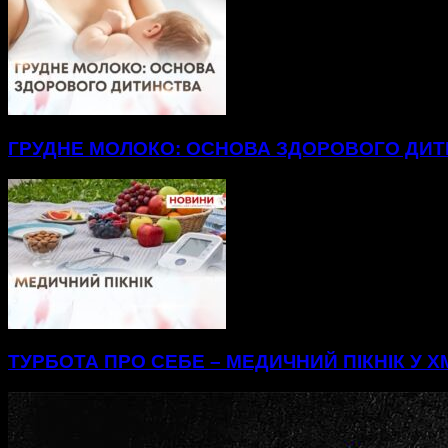
ГРУДНЕ МОЛОКО: ОСНОВА ЗДОРОВОГО ДИ
ТУРБОТА ПРО СЕБЕ – МЕДИЧНИЙ ПІКНІК У