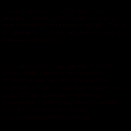
Сьогодні, 4 вересня, на Хмельниччині
затримали голові однієї з місцевих сільрад,
який вимагав хабаря від учасника ООС. Про це
повідомляє прес-служба Національної поліції
Хмельницької області.
За грошову винагороду в розмірі 1 тисячу
доларів США, чиновник мав забезпечити
прийняття в ході чергової сесії сільради
позитивного рішення щодо надання дозволу
воїну ООС на оформлення технічної
документації про передачу йому у приватну
власність земельної ділянки для
сільськогосподарської діяльності.