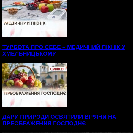
ТУРБОТА ПРО СЕБЕ – МЕДИЧНИЙ ПІКНІК У
ХМЕЛЬНИЦЬКОМУ
ДАРИ ПРИРОДИ ОСВЯТИЛИ ВІРЯНИ НА
ПРЕОБРАЖЕННЯ ГОСПОДНЄ