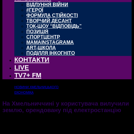
ВІДЛУННЯ ВІЙНИ
#ГЕРОЇ
ФОРМУЛА СТІЙКОСТІ
ТВОРЧИЙ ДЕСАНТ
ТОК-ШОУ “ВІДПОВІДЬ”
ПОЗИЦІЯ
СПОРТЦЕНТР
MAMAINSTAGRAMA
ART-ШКОЛА
ПОДІЛЛЯ ІНКОГНІТО
КОНТАКТИ
LIVE
TV7+ FM
НОВИНИ ХМЕЛЬНИЦЬКОГО
ЕКОНОМІКА
На Хмельниччині у користувача вилучили
землю, орендовану під електростанцію
Орендар заборгував бюджету плату за два роки
10.06.2021
2288