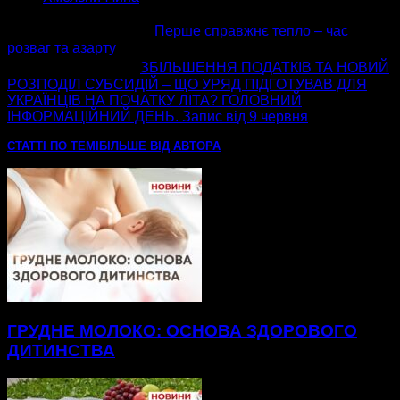
попередня стаття
Перше справжнє тепло – час
розваг та азарту
наступна стаття
ЗБІЛЬШЕННЯ ПОДАТКІВ ТА НОВИЙ
РОЗПОДІЛ СУБСИДІЙ – ЩО УРЯД ПІДГОТУВАВ ДЛЯ
УКРАЇНЦІВ НА ПОЧАТКУ ЛІТА? ГОЛОВНИЙ
ІНФОРМАЦІЙНИЙ ДЕНЬ. Запис від 9 червня
СТАТТІ ПО ТЕМІ
БІЛЬШЕ ВІД АВТОРА
ГРУДНЕ МОЛОКО: ОСНОВА ЗДОРОВОГО
ДИТИНСТВА