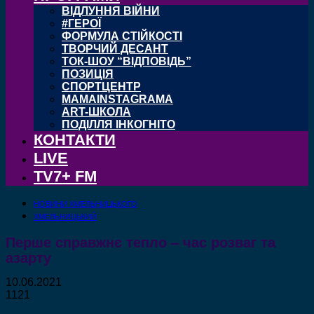
ВІДЛУННЯ ВІЙНИ
#ГЕРОЇ
ФОРМУЛА СТІЙКОСТІ
ТВОРЧИЙ ДЕСАНТ
ТОК-ШОУ “ВІДПОВІДЬ”
ПОЗИЦІЯ
СПОРТЦЕНТР
MAMAINSTAGRAMA
ART-ШКОЛА
ПОДІЛЛЯ ІНКОГНІТО
КОНТАКТИ
LIVE
TV7+ FM
НОВИНИ ХМЕЛЬНИЦЬКОГО
ХМЕЛЬНИЦЬКИЙ
Перше справжнє тепло – час розваг та
азарту
10.06.2021
1121