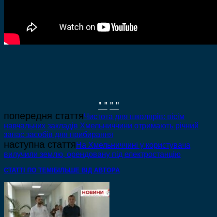
" "
" "
попередня стаття
Чистота для школярів: вісім
навчальних закладів Хмельниччини отримають річний
запас засобів для прибирання
наступна стаття
На Хмельниччині у користувача
вилучили землю, орендовану під електростанцію
СТАТТІ ПО ТЕМІ
БІЛЬШЕ ВІД АВТОРА