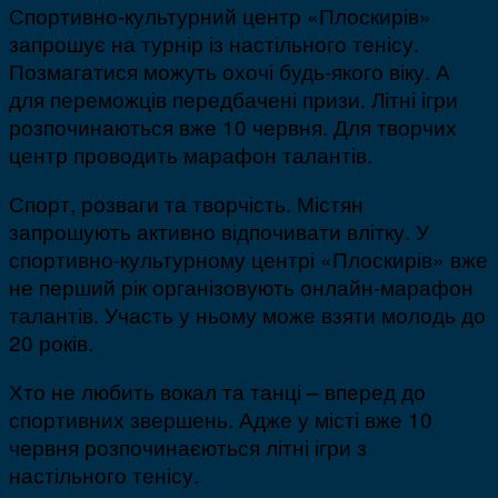
Спортивно-культурний центр «Плоскирів»
запрошує на турнір із настільного тенісу.
Позмагатися можуть охочі будь-якого віку. А
для переможців передбачені призи. Літні ігри
розпочинаються вже 10 червня. Для творчих
центр проводить марафон талантів.
Спорт, розваги та творчість. Містян
запрошують активно відпочивати влітку. У
спортивно-культурному центрі «Плоскирів» вже
не перший рік організовують онлайн-марафон
талантів. Участь у ньому може взяти молодь до
20 років.
Хто не любить вокал та танці – вперед до
спортивних звершень. Адже у місті вже 10
червня розпочинаєються літні ігри з
настільного тенісу.