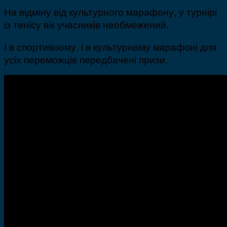
На відміну від культурного марафону, у турнірі
із тенісу вік учасників необмежений.
І в спортивному, і в культурному марафоні для
усіх переможців передбачені призи.