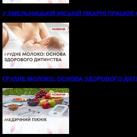
У ХМЕЛЬНИЦЬКІЙ МІСЬКІЙ ЛІКАРНІ ПРАЦЮЄ
ГРУДНЕ МОЛОКО: ОСНОВА ЗДОРОВОГО ДИ