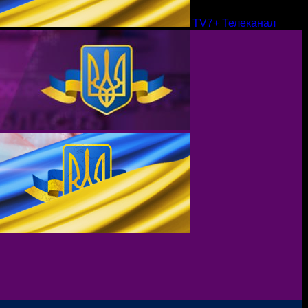
TV7+ Телеканал