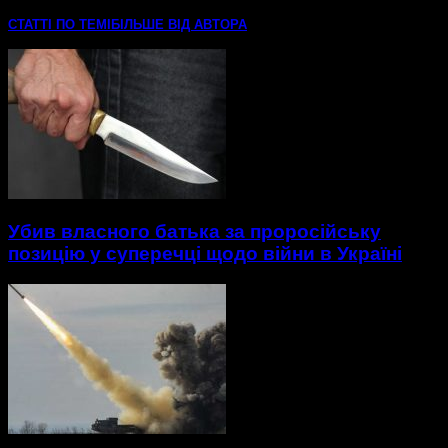
СТАТТІ ПО ТЕМІ
БІЛЬШЕ ВІД АВТОРА
Убив власного батька за проросійську
позицію у суперечці щодо війни в Україні