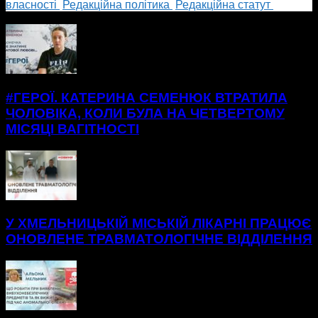
власності
Редакційна політика
Редакційна статут
БІЛЬШЕ НОВИН
#ГЕРОЇ. КАТЕРИНА СЕМЕНЮК ВТРАТИЛА
ЧОЛОВІКА, КОЛИ БУЛА НА ЧЕТВЕРТОМУ
МІСЯЦІ ВАГІТНОСТІ
У ХМЕЛЬНИЦЬКІЙ МІСЬКІЙ ЛІКАРНІ ПРАЦЮЄ
ОНОВЛЕНЕ ТРАВМАТОЛОГІЧНЕ ВІДДІЛЕННЯ