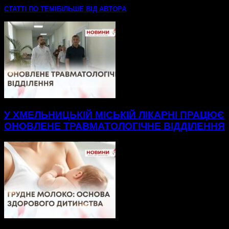
СТАТТІ ПО ТЕМІ
БІЛЬШЕ ВІД АВТОРА
У ХМЕЛЬНИЦЬКІЙ МІСЬКІЙ ЛІКАРНІ ПРАЦЮЄ
ОНОВЛЕНЕ ТРАВМАТОЛОГІЧНЕ ВІДДІЛЕННЯ