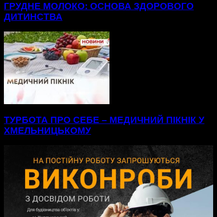
ГРУДНЕ МОЛОКО: ОСНОВА ЗДОРОВОГО
ДИТИНСТВА
ТУРБОТА ПРО СЕБЕ – МЕДИЧНИЙ ПІКНІК У
ХМЕЛЬНИЦЬКОМУ