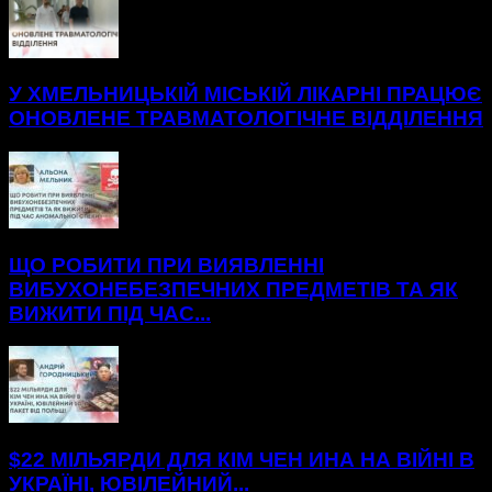
У ХМЕЛЬНИЦЬКІЙ МІСЬКІЙ ЛІКАРНІ ПРАЦЮЄ
ОНОВЛЕНЕ ТРАВМАТОЛОГІЧНЕ ВІДДІЛЕННЯ
ЩО РОБИТИ ПРИ ВИЯВЛЕННІ
ВИБУХОНЕБЕЗПЕЧНИХ ПРЕДМЕТІВ ТА ЯК
ВИЖИТИ ПІД ЧАС...
$22 МІЛЬЯРДИ ДЛЯ КІМ ЧЕН ИНА НА ВІЙНІ В
УКРАЇНІ, ЮВІЛЕЙНИЙ...