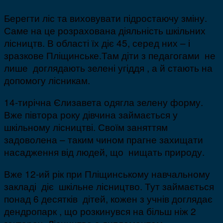
Берегти ліс та виховувати підростаючу зміну.
Саме на це розрахована діяльність шкільних
лісництв. В області їх діє 45, серед них – і
зразкове Пліщинське.Там діти з педагогами не
лише доглядають зелені угіддя , а й стають на
допомогу лісникам.
14-тирічна Єлизавета одягла зелену форму.
Вже півтора року дівчина займається у
шкільному лісництві. Своїм заняттям
задоволена – таким чином прагне захищати
насадження від людей, що нищать природу.
Вже 12-ий рік при Пліщинському навчальному
закладі діє шкільне лісництво. Тут займається
понад 6 десятків дітей, кожен з учнів доглядає
дендропарк , що розкинувся на більш ніж 2