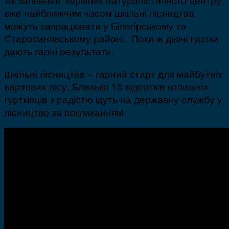
вже найближчим часом шкільні лісництва
можуть запрацювати у Білогірському та
Старосинявському районі. Поки ж діючі гуртки
дають гарні результати.
Шкільні лісництва – гарний старт для майбутніх
вартових лісу. Близько 15 відсотків колишніх
гуртківців з радістю ідуть на державну службу у
лісництво за покликанням.