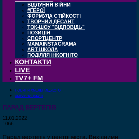
ВІДЛУННЯ ВІЙНИ
#ГЕРОЇ
ФОРМУЛА СТІЙКОСТІ
ТВОРЧИЙ ДЕСАНТ
ТОК-ШОУ “ВІДПОВІДЬ”
ПОЗИЦІЯ
СПОРТЦЕНТР
MAMAINSTAGRAMA
ART-ШКОЛА
ПОДІЛЛЯ ІНКОГНІТО
КОНТАКТИ
LIVE
TV7+ FM
НОВИНИ ХМЕЛЬНИЦЬКОГО
ХМЕЛЬНИЦЬКИЙ
ПАРАД ВЕРТЕПІВ
11.01.2022
1066
Парад вертепів у центрі міста. Вихідними