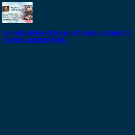
$22 МІЛЬЯРДИ ДЛЯ КІМ ЧЕН ИНА НА ВІЙНІ В
УКРАЇНІ, ЮВІЛЕЙНИЙ...