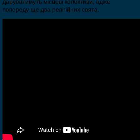
даруватимуть місцеві колективи, адже
попереду ще два релігійних свята.