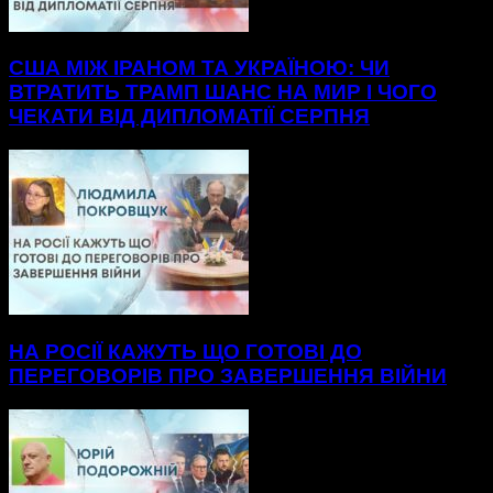
США МІЖ ІРАНОМ ТА УКРАЇНОЮ: ЧИ
ВТРАТИТЬ ТРАМП ШАНС НА МИР І ЧОГО
ЧЕКАТИ ВІД ДИПЛОМАТІЇ СЕРПНЯ
НА РОСІЇ КАЖУТЬ ЩО ГОТОВІ ДО
ПЕРЕГОВОРІВ ПРО ЗАВЕРШЕННЯ ВІЙНИ