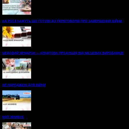
НА РОСІЇ КАЖУТЬ ЩО ГОТОВІ ДО ПЕРЕГОВОРІВ ПРО ЗАВЕРШЕННЯ ВІЙНИ
МЕДОВИЙ ЯРМАРОК — КРАФТОВА ПРОДУКЦІЯ ВІД МІСЦЕВИХ ВИРОБНИКІВ
НЕ НАРОДЖЕНІ ДЛЯ ВІЙНИ
МХП ЖНИВУЄ