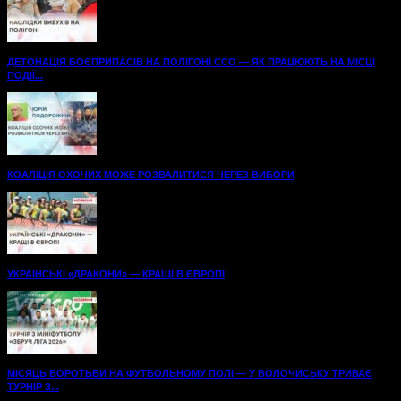
ДЕТОНАЦІЯ БОЄПРИПАСІВ НА ПОЛІГОНІ ССО — ЯК ПРАЦЮЮТЬ НА МІСЦІ
ПОДІЇ...
КОАЛІЦІЯ ОХОЧИХ МОЖЕ РОЗВАЛИТИСЯ ЧЕРЕЗ ВИБОРИ
УКРАЇНСЬКІ «ДРАКОНИ» — КРАЩІ В ЄВРОПІ
МІСЯЦЬ БОРОТЬБИ НА ФУТБОЛЬНОМУ ПОЛІ — У ВОЛОЧИСЬКУ ТРИВАЄ
ТУРНІР З...