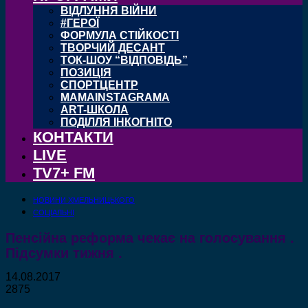
ВІДЛУННЯ ВІЙНИ
#ГЕРОЇ
ФОРМУЛА СТІЙКОСТІ
ТВОРЧИЙ ДЕСАНТ
ТОК-ШОУ “ВІДПОВІДЬ”
ПОЗИЦІЯ
СПОРТЦЕНТР
MAMAINSTAGRAMA
ART-ШКОЛА
ПОДІЛЛЯ ІНКОГНІТО
КОНТАКТИ
LIVE
TV7+ FM
НОВИНИ ХМЕЛЬНИЦЬКОГО
СОЦІАЛЬНІ
Пенсійна реформа чекає на голосування .
Підсумки тижня .
14.08.2017
2875