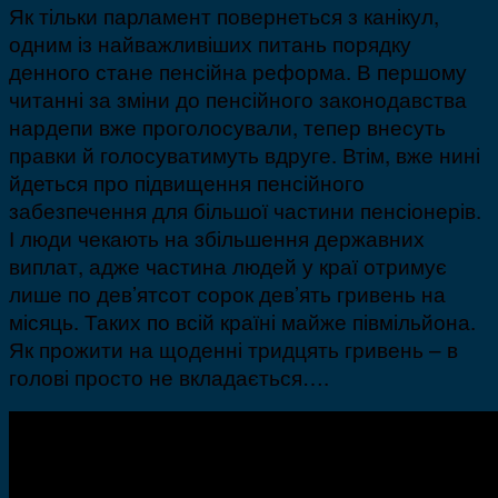
Як тільки парламент повернеться з канікул,
одним із найважливіших питань порядку
денного стане пенсійна реформа. В першому
читанні за зміни до пенсійного законодавства
нардепи вже проголосували, тепер внесуть
правки й голосуватимуть вдруге. Втім, вже нині
йдеться про підвищення пенсійного
забезпечення для більшої частини пенсіонерів.
І люди чекають на збільшення державних
виплат, адже частина людей у краї отримує
лише по дев’ятсот сорок дев’ять гривень на
місяць. Таких по всій країні майже півмільйона.
Як прожити на щоденні тридцять гривень – в
голові просто не вкладається….