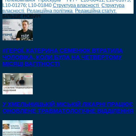
L10-01276; L10-01840
Cтруктура власності
Cтруктура
власності
Редакційна політика
Редакційна статут
БІЛЬШЕ НОВИН
#ГЕРОЇ. КАТЕРИНА СЕМЕНЮК ВТРАТИЛА
ЧОЛОВІКА, КОЛИ БУЛА НА ЧЕТВЕРТОМУ
МІСЯЦІ ВАГІТНОСТІ
У ХМЕЛЬНИЦЬКІЙ МІСЬКІЙ ЛІКАРНІ ПРАЦЮЄ
ОНОВЛЕНЕ ТРАВМАТОЛОГІЧНЕ ВІДДІЛЕННЯ