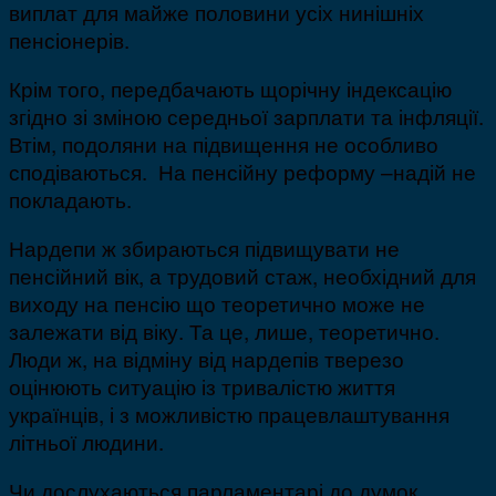
виплат для майже половини усіх нинішніх
пенсіонерів.
Крім того, передбачають щорічну індексацію
згідно зі зміною середньої зарплати та інфляції.
Втім, подоляни на підвищення не особливо
сподіваються. На пенсійну реформу –надій не
покладають.
Нардепи ж збираються підвищувати не
пенсійний вік, а трудовий стаж, необхідний для
виходу на пенсію що теоретично може не
залежати від віку. Та це, лише, теоретично.
Люди ж, на відміну від нардепів тверезо
оцінюють ситуацію із тривалістю життя
українців, і з можливістю працевлаштування
літньої людини.
Чи дослухаються парламентарі до думок