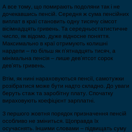
А все тому, що помирають подоляни так і не
дочекавшись пенсій. Середня ж сума пенсійних
виплат в краї становить одну тисячу сімсот
вісімнадцять гривень. Та середньостатистичне
число, як відомо, дуже відносне поняття.
Максимально в краї отримують колишні
нардепи – по більш як п’ятнадцять тисяч, а
мінімальна пенсія – лише дев’ятсот сорок
дев’ять гривень.
Втім, як нині нараховуються пенсії, самотужки
розібратися може бути надто складно. До уваги
беруть стаж та заробітну плату. Спочатку
вираховують коефіцієнт зарплатні.
З першого жовтня порядок призначення пенсій
особливо не зміниться. Щоправда їх
осучаснять. Іншими словами – підвищать суму