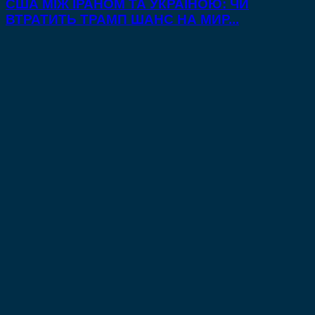
США МІЖ ІРАНОМ ТА УКРАЇНОЮ: ЧИ
ВТРАТИТЬ ТРАМП ШАНС НА МИР...