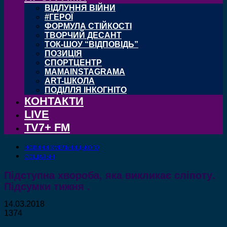
ВІДЛУННЯ ВІЙНИ
#ГЕРОЇ
ФОРМУЛА СТІЙКОСТІ
ТВОРЧИЙ ДЕСАНТ
ТОК-ШОУ “ВІДПОВІДЬ”
ПОЗИЦІЯ
СПОРТЦЕНТР
MAMAINSTAGRAMA
ART-ШКОЛА
ПОДІЛЛЯ ІНКОГНІТО
КОНТАКТИ
LIVE
TV7+ FM
НОВИНИ ХМЕЛЬНИЦЬКОГО
СОЦІАЛЬНІ
Підступна хвороба, яка викликає сліпоту.
Підсумки тижня .
14.03.2018
1374