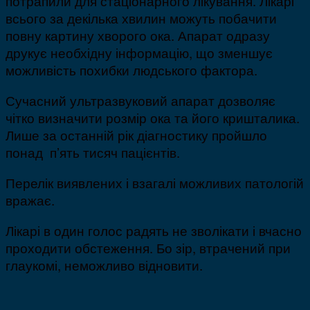
потрапили для стаціонарного лікування. Лікарі
всього за декілька хвилин можуть побачити
повну картину хворого ока. Апарат одразу
друкує необхідну інформацію, що зменшує
можливість похибки людського фактора.
Сучасний ультразвуковий апарат дозволяє
чітко визначити розмір ока та його кришталика.
Лише за останній рік діагностику пройшло
понад п’ять тисяч пацієнтів.
Перелік виявлених і взагалі можливих патологій
вражає.
Лікарі в один голос радять не зволікати і вчасно
проходити обстеження. Бо зір, втрачений при
глаукомі, неможливо відновити.