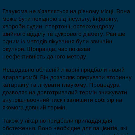
Глаукома не з’являється на рівному місці. Вона
може бути похідною від інсульту, інфаркту,
хвороби судин, гіпертонії, остеохондрозу
шийного відділу та цукрового діабету. Раніше
одним із методів лікування були звичайні
окуляри. Щоправда, час показав
неефективність даного методу.
Нещодавно обласній лікарні придбали новий
апарат комбі. Він дозволяє оперувати вторинну
катаракту та лікувати глаукому. Процедура
дозволяє на довготривалий термін знижувати
внутрішньоочний тиск і залишити собі зір на
якомога довший термін.
Також у лікарню придбали приладдя для
обстеження. Воно необхідне для пацієнтів, які