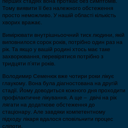
перших стадіях вона протікає без симптомів.
Тому виявити її без належного обстеження
просто неможливо. У нашій області кількість
хворих вражає.
Вимірювати внутрішньоочний тиск людини, якій
виповнилося сорок років, потрібно один раз на
рік. Та якщо у вашій родині хтось має таке
захворювання, перевірятися потрібно з
тридцяти п’яти років.
Володимир Семенюк вже чотири роки лікує
глаукому. Вона була діагностована на другій
стадії. Йому доводиться кожного дня проходити
профілактичне лікування. А ще – двічі на рік
лягати на додаткове обстеження до
стаціонару. Але завдяки компетентному
підходу лікаря вдалося сповільнити процес
сліпоти.