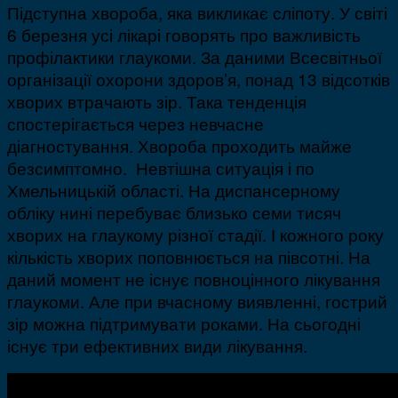
Підступна хвороба, яка викликає сліпоту. У світі
6 березня усі лікарі говорять про важливість
профілактики глаукоми. За даними Всесвітньої
організації охорони здоров’я, понад 13 відсотків
хворих втрачають зір. Така тенденція
спостерігається через невчасне
діагностування. Хвороба проходить майже
безсимптомно. Невтішна ситуація і по
Хмельницькій області. На диспансерному
обліку нині перебуває близько семи тисяч
хворих на глаукому різної стадії. І кожного року
кількість хворих поповнюється на півсотні. На
даний момент не існує повноцінного лікування
глаукоми. Але при вчасному виявленні, гострий
зір можна підтримувати роками. На сьогодні
існує три ефективних види лікування.