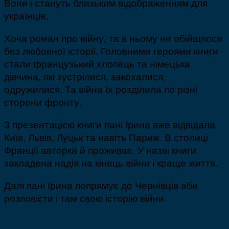
Вони і стануть близьким відображенням для
українців.
Хоча роман про війну, та в ньому не обійшлося
без любовної історії. Головними героями книги
стали французький хлопець та німецька
дівчина, які зустрілися, закохалися,
одружилися. Та війна їх розділила по різні
сторони фронту.
З презентацією книги пані Ірина вже відвідала
Київ, Львів, Луцьк та навіть Париж. В столиці
Франції авторка й проживає. У назві книги
закладена надія на кінець війни і краще життя.
Далі пані Ірина попрямує до Чернівців аби
розповісти і там свою історію війни.