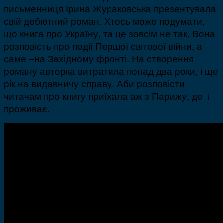
письменниця Ірина Жураковська презентувала
свій дебютний роман. Хтось може подумати,
що книга про Україну, та це зовсім не так. Вона
розповість про події Першої світової війни, а
саме –на Західному фронті. На створення
роману авторка витратила понад два роки, і ще
рік на видавничу справу. Аби розповісти
читачам про книгу приїхала аж з Парижу, де і
проживає.