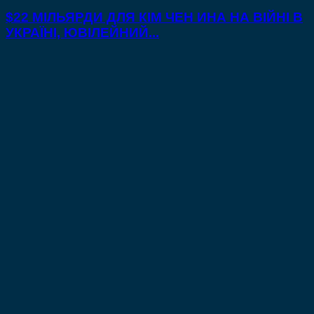
$22 МІЛЬЯРДИ ДЛЯ КІМ ЧЕН ИНА НА ВІЙНІ В
УКРАЇНІ, ЮВІЛЕЙНИЙ...