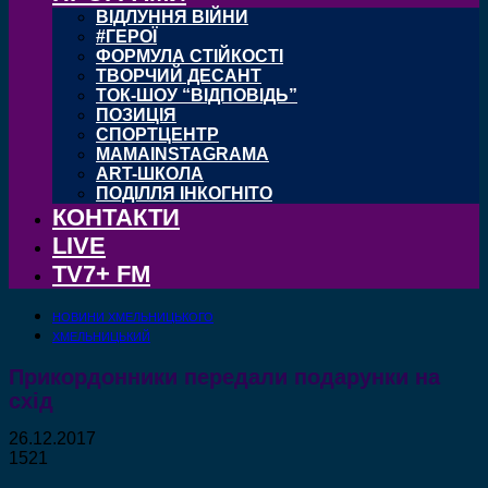
ВІДЛУННЯ ВІЙНИ
#ГЕРОЇ
ФОРМУЛА СТІЙКОСТІ
ТВОРЧИЙ ДЕСАНТ
ТОК-ШОУ “ВІДПОВІДЬ”
ПОЗИЦІЯ
СПОРТЦЕНТР
MAMAINSTAGRAMA
ART-ШКОЛА
ПОДІЛЛЯ ІНКОГНІТО
КОНТАКТИ
LIVE
TV7+ FM
НОВИНИ ХМЕЛЬНИЦЬКОГО
ХМЕЛЬНИЦЬКИЙ
Прикордонники передали подарунки на
схід
26.12.2017
1521