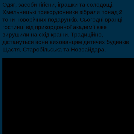
Одяг, засоби гігієни, іграшки та солодощі.
Хмельницькі прикордонники зібрали понад 2
тони новорічних подарунків. Сьогодні вранці
гостинці від прикордонної академії вже
вирушили на схід країни. Традиційно,
дістануться вони вихованцям дитячих будинків
Щастя, Старобільська та Новоайдара.