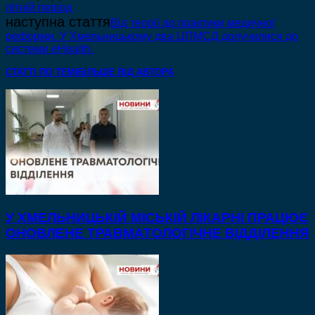
літній період
наступна стаття
Від теорії до практики медичної
реформи. У Хмельницькому два ЦПМСД долучилися до
системи eHealth.
СТАТТІ ПО ТЕМІ
БІЛЬШЕ ВІД АВТОРА
У ХМЕЛЬНИЦЬКІЙ МІСЬКІЙ ЛІКАРНІ ПРАЦЮЄ
ОНОВЛЕНЕ ТРАВМАТОЛОГІЧНЕ ВІДДІЛЕННЯ