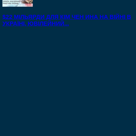
$22 МІЛЬЯРДИ ДЛЯ КІМ ЧЕН ИНА НА ВІЙНІ В
УКРАЇНІ, ЮВІЛЕЙНИЙ...