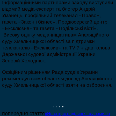
Інформаційними партнерами заходу виступили
відомий медіа-експерт та блогер Андрій
Уманець, профільний телеканал «Право»,
газета «Закон і бізнес», Продюсерский центр
«Ексклюзив» та газета «Подільські вісті».
Високу оцінку медіа-ініціативам Апеляційного
суду Хмельницької області за підтримки
телеканалів «Ексклюзив» та ТV 7 + дав голова
Державної судової адміністрації України
Зеновій Холоднюк.
Офіційним рішенням Рада суддів України
рекомендує всім областям досвід Апеляційного
суду Хмельницької області взяти на озброєння.
" "
" "
попередня стаття
«Новатор» поділився планами на