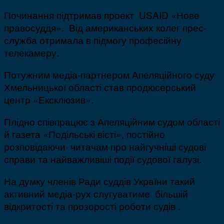
Починання підтримав проект USAID «Нове
правосуддя». Від американських колег прес-
служба отримала в підмогу професійну
телекамеру.
Потужним медіа-партнером Апеляційного суду
Хмельницької області став продюсерський
центр «Ексклюзив».
Плідно співпрацює з Апеляційним судом області
й газета «Подільські вісті», постійно
розповідаючи читачам про найгучніші судові
справи та найважливіші події судової галузі.
На думку членів Ради суддів України такий
активний медіа-рух слугуватиме більшій
відкритості та прозорості роботи судів .