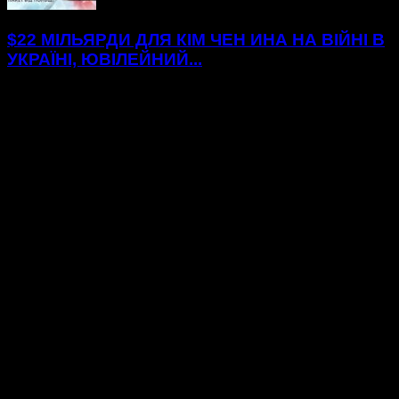
$22 МІЛЬЯРДИ ДЛЯ КІМ ЧЕН ИНА НА ВІЙНІ В
УКРАЇНІ, ЮВІЛЕЙНИЙ...