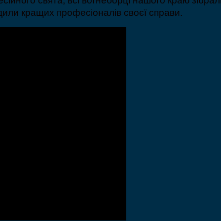
дили кращих професіоналів своєї справи.