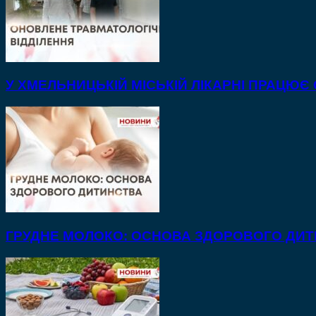
У ХМЕЛЬНИЦЬКІЙ МІСЬКІЙ ЛІКАРНІ ПРАЦЮЄ
ГРУДНЕ МОЛОКО: ОСНОВА ЗДОРОВОГО ДИ