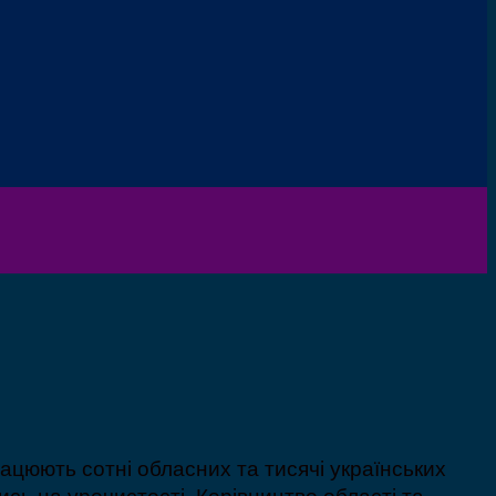
ацюють сотні обласних та тисячі українських
ись на урочистості. Керівництво області та