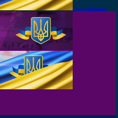
TV7+ Телеканал