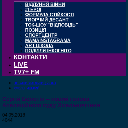
ВІДЛУННЯ ВІЙНИ
#ГЕРОЇ
ФОРМУЛА СТІЙКОСТІ
ТВОРЧИЙ ДЕСАНТ
ТОК-ШОУ “ВІДПОВІДЬ”
ПОЗИЦІЯ
СПОРТЦЕНТР
MAMAINSTAGRAMA
ART-ШКОЛА
ПОДІЛЛЯ ІНКОГНІТО
КОНТАКТИ
LIVE
TV7+ FM
НОВИНИ ХМЕЛЬНИЦЬКОГО
ХМЕЛЬНИЦЬКИЙ
Сергій Болотін – новий голова
Апеляційного суду Хмельниччини
04.05.2018
4044