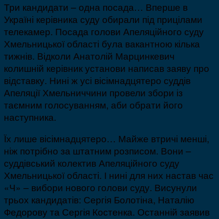
Три кандидати – одна посада… Вперше в
Україні керівника суду обирали під прицілами
телекамер. Посада голови Апеляційного суду
Хмельницької області була вакантною кілька
тижнів. Відколи Анатолій Марцинкевич
колишній керівник установи написав заяву про
відставку. Нині ж усі вісімнадцятеро суддів
Апеляції Хмельниччини провели збори із
таємним голосуванням, аби обрати його
наступника.
Їх лише вісімнадцятеро… Майже втричі менші,
ніж потрібно за штатним розписом. Вони –
суддівський колектив Апеляційного суду
Хмельницької області. І нині для них настав час
«Ч» – вибори нового голови суду. Висунули
трьох кандидатів: Сергія Болотіна, Наталію
Федорову та Сергія Костенка. Останній заявив