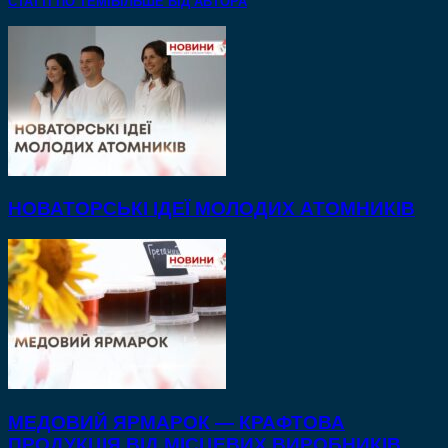
СТАТТІ ПО ТЕМІ
БІЛЬШЕ ВІД АВТОРА
НОВАТОРСЬКІ ІДЕЇ МОЛОДИХ АТОМНИКІВ
МЕДОВИЙ ЯРМАРОК — КРАФТОВА
ПРОДУКЦІЯ ВІД МІСЦЕВИХ ВИРОБНИКІВ