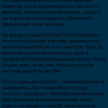
бюджетів, проте дороговартісних ліків всіх не
вистачає. Як каже головний онколог, дорослі,
що борються з цією недугою забезпечені
препаратами лише частково.
Не краща ситуація в області із автошляхами –
їх хаотичний ремонт викликає здивування не
лише в автомобілістів, а й в депутатів. Тому до
керівника служби автомобільних доріг в
сесійній залі прозвучало декілька питань. Петро
Гнидюк каже, на всі ями Хмельниччини не
вистачає коштів та засобів.
Більше командної роботи – менше контролю та
звинувачень. Так голова обласної ради
пропонує працювати обранцям Хмельниччини.
Щоб діяльність була продуктивною, варто
ходити на засідання комісій, каже Михайло