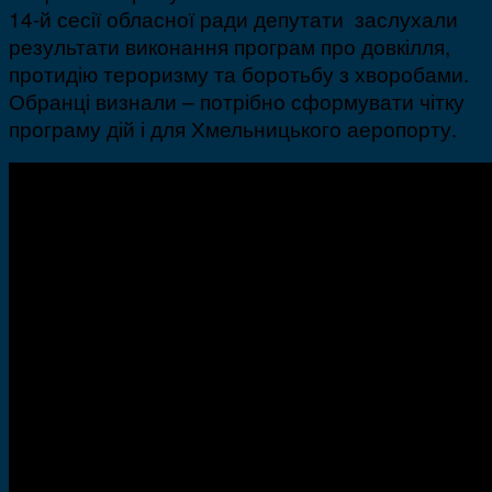
14-й сесії обласної ради депутати заслухали
результати виконання програм про довкілля,
протидію тероризму та боротьбу з хворобами.
Обранці визнали – потрібно сформувати чітку
програму дій і для Хмельницького аеропорту.