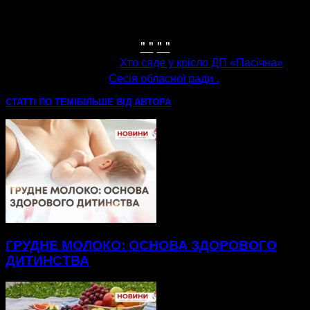
" "
" "
попередня стаття
Хто сяде у крісло ДП «Пасічна»
наступна стаття
Сесія обласної ради .
СТАТТІ ПО ТЕМІ
БІЛЬШЕ ВІД АВТОРА
ГРУДНЕ МОЛОКО: ОСНОВА ЗДОРОВОГО
ДИТИНСТВА