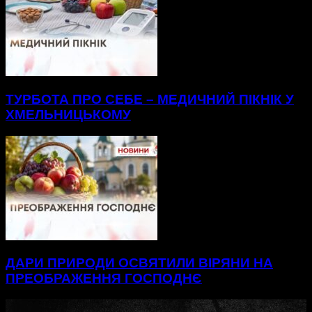
ТУРБОТА ПРО СЕБЕ – МЕДИЧНИЙ ПІКНІК У
ХМЕЛЬНИЦЬКОМУ
ДАРИ ПРИРОДИ ОСВЯТИЛИ ВІРЯНИ НА
ПРЕОБРАЖЕННЯ ГОСПОДНЄ