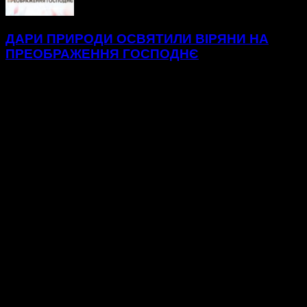
ДАРИ ПРИРОДИ ОСВЯТИЛИ ВІРЯНИ НА
ПРЕОБРАЖЕННЯ ГОСПОДНЄ