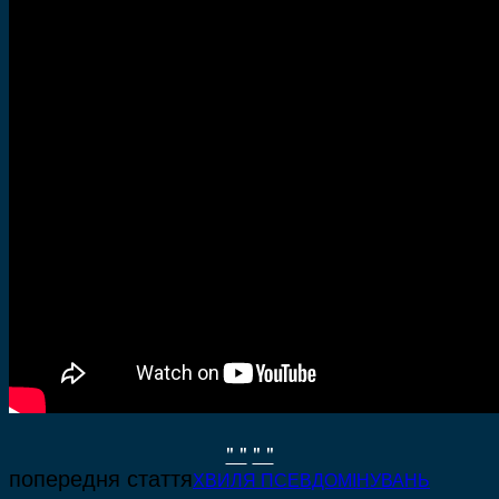
" "
" "
попередня стаття
ХВИЛЯ ПСЕВДОМІНУВАНЬ