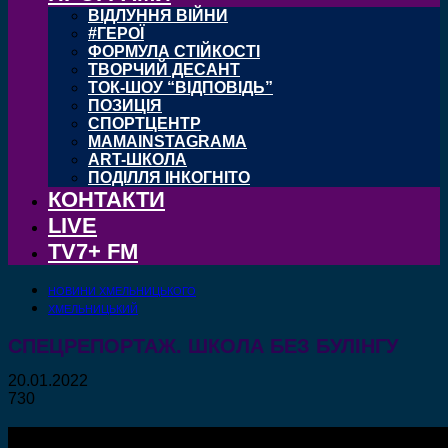
ВІДЛУННЯ ВІЙНИ
#ГЕРОЇ
ФОРМУЛА СТІЙКОСТІ
ТВОРЧИЙ ДЕСАНТ
ТОК-ШОУ “ВІДПОВІДЬ”
ПОЗИЦІЯ
СПОРТЦЕНТР
MAMAINSTAGRAMA
ART-ШКОЛА
ПОДІЛЛЯ ІНКОГНІТО
КОНТАКТИ
LIVE
TV7+ FM
НОВИНИ ХМЕЛЬНИЦЬКОГО
ХМЕЛЬНИЦЬКИЙ
СПЕЦРЕПОРТАЖ. ШКОЛА БЕЗ БУЛІНГУ
20.01.2022
730