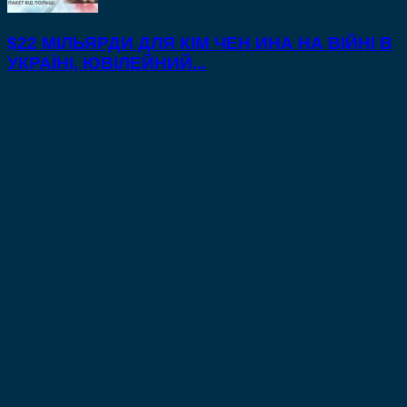
$22 МІЛЬЯРДИ ДЛЯ КІМ ЧЕН ИНА НА ВІЙНІ В
УКРАЇНІ, ЮВІЛЕЙНИЙ...