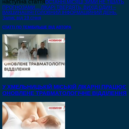
наступна стаття
ОСТАННІ МІСЯЦІ ЗИМИ НЕ ТІШАТЬ
ПРОГНОЗАМИ… ЛІКАРІ ТВЕРДЯТЬ, ВИХІД ОДИН –
ВАКЦИНАЦІЯ! ГОЛОВНИЙ ІНФОРМАЦІЙНИЙ ДЕНЬ.
Запис від 19 січня
СТАТТІ ПО ТЕМІ
БІЛЬШЕ ВІД АВТОРА
У ХМЕЛЬНИЦЬКІЙ МІСЬКІЙ ЛІКАРНІ ПРАЦЮЄ
ОНОВЛЕНЕ ТРАВМАТОЛОГІЧНЕ ВІДДІЛЕННЯ