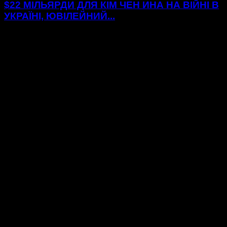
$22 МІЛЬЯРДИ ДЛЯ КІМ ЧЕН ИНА НА ВІЙНІ В
УКРАЇНІ, ЮВІЛЕЙНИЙ...