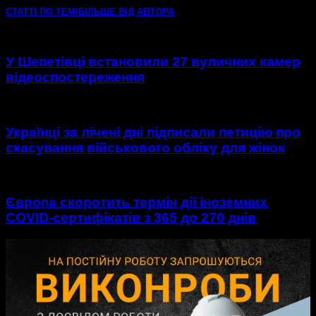
СТАТТІ ПО ТЕМІ
БІЛЬШЕ ВІД АВТОРА
У Шепетівці встановили 27 вуличних камер
відеоспостереження
Українці за лічені дні підписали петицію про
скасування військового обліку для жінок
Європа скоротить термін дії іноземних
COVID-сертифікатів з 365 до 270 днів