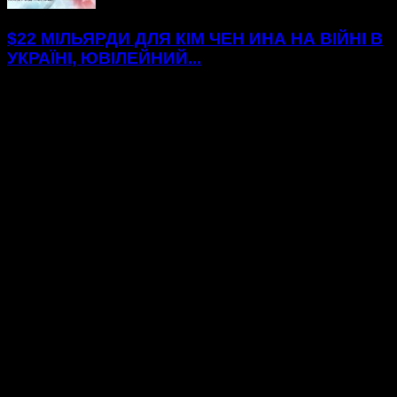
$22 МІЛЬЯРДИ ДЛЯ КІМ ЧЕН ИНА НА ВІЙНІ В
УКРАЇНІ, ЮВІЛЕЙНИЙ...