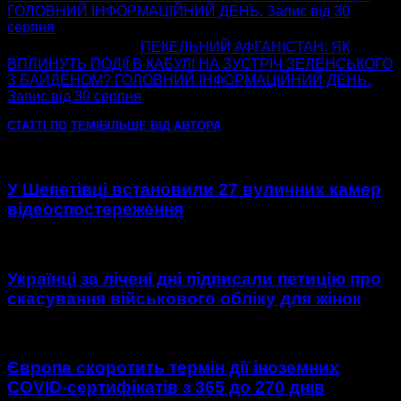
ГОЛОВНИЙ ІНФОРМАЦІЙНИЙ ДЕНЬ. Запис від 30
серпня
наступна стаття
ПЕКЕЛЬНИЙ АФГАНІСТАН: ЯК
ВПЛИНУТЬ ПОДІЇ В КАБУЛІ НА ЗУСТРІЧ ЗЕЛЕНСЬКОГО
З БАЙДЕНОМ? ГОЛОВНИЙ ІНФОРМАЦІЙНИЙ ДЕНЬ.
Запис від 30 серпня
СТАТТІ ПО ТЕМІ
БІЛЬШЕ ВІД АВТОРА
У Шепетівці встановили 27 вуличних камер
відеоспостереження
Українці за лічені дні підписали петицію про
скасування військового обліку для жінок
Європа скоротить термін дії іноземних
COVID-сертифікатів з 365 до 270 днів