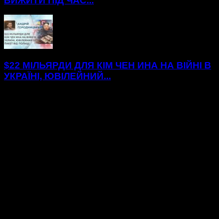
ВИЖИТИ ПІД ЧАС...
$22 МІЛЬЯРДИ ДЛЯ КІМ ЧЕН ИНА НА ВІЙНІ В
УКРАЇНІ, ЮВІЛЕЙНИЙ...