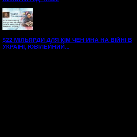
$22 МІЛЬЯРДИ ДЛЯ КІМ ЧЕН ИНА НА ВІЙНІ В
УКРАЇНІ, ЮВІЛЕЙНИЙ...