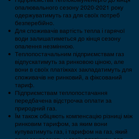
опалювального сезону 2020-2021 року
одержуватимуть газ для своїх потреб
безперебійно.
Для споживачів вартість тепла і гарячої
води залишатиметься до кінця сезону
опалення незмінною.
Теплопостачальним підприємствам газ
відпускатимуть за ринковою ціною, але
вони в своїх платіжках закладатимуть для
споживачів не ринковий, а фіксований
тариф.
Підприємствам теплопостачання
передбачена відстрочка оплати за
природний газ.
Їм також обіцяють компенсацію різниці між
ринковим тарифом, за яким вони
купуватимуть газ, і тарифом на газ, який
вони закладають у своїх платіжках для