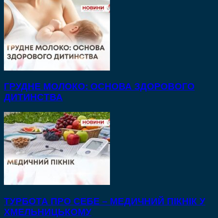
ГРУДНЕ МОЛОКО: ОСНОВА ЗДОРОВОГО
ДИТИНСТВА
ТУРБОТА ПРО СЕБЕ – МЕДИЧНИЙ ПІКНІК У
ХМЕЛЬНИЦЬКОМУ