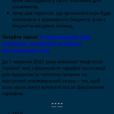
споживачів.
Уряд дав гарантію, що ця компенсація буде
виплачена з державного бюджету, а не з
бюджетів місцевих громад.
Читайте також:
У Хмельницькій ОДА
розповіли, як перейти до нового
постачальника газу
До 1 вересня 2021 року компанія “Нафтогаз
України” має сформувати тарифні пропозиції
для підприємств теплопостачання на
наступний опалювальний сезон – так, щоб
вони мали змогу купувати газ за фіксованим
тарифом.
" "
" "
ТЕГИ