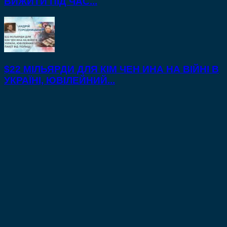
ВИЖИТИ ПІД ЧАС...
$22 МІЛЬЯРДИ ДЛЯ КІМ ЧЕН ИНА НА ВІЙНІ В
УКРАЇНІ, ЮВІЛЕЙНИЙ...