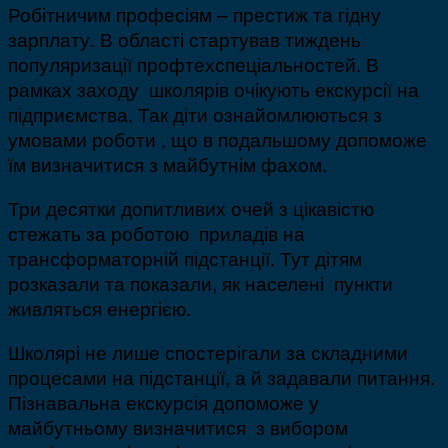
Робітничим професіям – престиж та гідну
зарплату. В області стартував тиждень
популяризації профтехспеціальностей. В
рамках заходу школярів очікують екскурсії на
підприємства. Так діти ознайомлюються з
умовами роботи , що в подальшому допоможе
їм визначитися з майбутнім фахом.
Три десятки допитливих очей з цікавістю
стежать за роботою приладів на
трансформаторній підстанції. Тут дітям
розказали та показали, як населені пункти
живляться енергією.
Школярі не лише спостерігали за складними
процесами на підстанції, а й задавали питання.
Пізнавальна екскурсія допоможе у
майбутньому визначитися з вибором