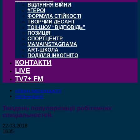
ВІДЛУННЯ ВІЙНИ
#ГЕРОЇ
ФОРМУЛА СТІЙКОСТІ
ТВОРЧИЙ ДЕСАНТ
ТОК-ШОУ “ВІДПОВІДЬ”
ПОЗИЦІЯ
СПОРТЦЕНТР
MAMAINSTAGRAMA
ART-ШКОЛА
ПОДІЛЛЯ ІНКОГНІТО
КОНТАКТИ
LIVE
TV7+ FM
НОВИНИ ХМЕЛЬНИЦЬКОГО
ХМЕЛЬНИЦЬКИЙ
Тиждень популяризації робітничих
спеціальностей.
22.03.2018
1635