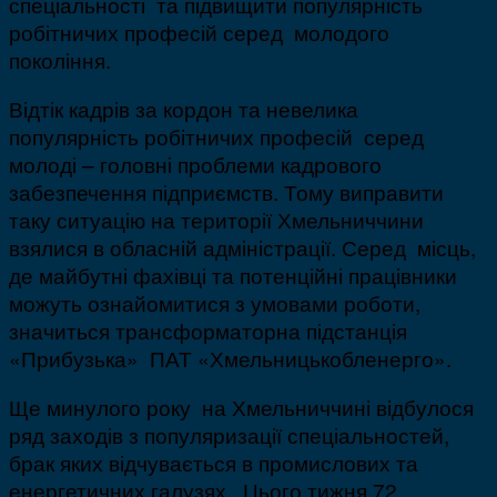
спеціальності та підвищити популярність
робітничих професій серед молодого
покоління.
Відтік кадрів за кордон та невелика
популярність робітничих професій серед
молоді – головні проблеми кадрового
забезпечення підприємств. Тому виправити
таку ситуацію на території Хмельниччини
взялися в обласній адміністрації. Серед місць,
де майбутні фахівці та потенційні працівники
можуть ознайомитися з умовами роботи,
значиться трансформаторна підстанція
«Прибузька» ПАТ «Хмельницькобленерго».
Ще минулого року на Хмельниччині відбулося
ряд заходів з популяризації спеціальностей,
брак яких відчувається в промислових та
енергетичних галузях. Цього тижня 72