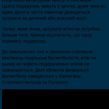
Цього подарунка, кажуть у центрі, дуже чекали,
адже досить часто інвентар доводиться
купувати за дитячий або власний кошт.
Тепер, каже Анна, купувати м’ячі не потрібно.
Більше того, тренер відзначила, ще одну
перевагу подарунку.
До хмельничан такі ж презенти отримали
кам’янець-подільські баскетболісти, втім на
цьому естафета подарункових м’ячів не
завершується. Далі обласна федерація
баскетболу навідається у Шепетівку,
Старокостянтинів та Полонне.