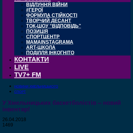
ВІДЛУННЯ ВІЙНИ
#ГЕРОЇ
ФОРМУЛА СТІЙКОСТІ
ТВОРЧИЙ ДЕСАНТ
ТОК-ШОУ “ВІДПОВІДЬ”
ПОЗИЦІЯ
СПОРТЦЕНТР
MAMAINSTAGRAMA
ART-ШКОЛА
ПОДІЛЛЯ ІНКОГНІТО
КОНТАКТИ
LIVE
TV7+ FM
НОВИНИ ХМЕЛЬНИЦЬКОГО
СПОРТ
У Хмельницьких баскетболістів – новий
інвентар!
26.04.2018
1469