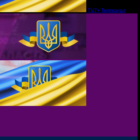
TV7+ Телеканал