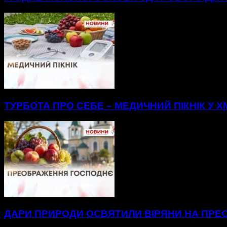
ТУРБОТА ПРО СЕБЕ – МЕДИЧНИЙ ПІКНІК У
ДАРИ ПРИРОДИ ОСВЯТИЛИ ВІРЯНИ НА ПР