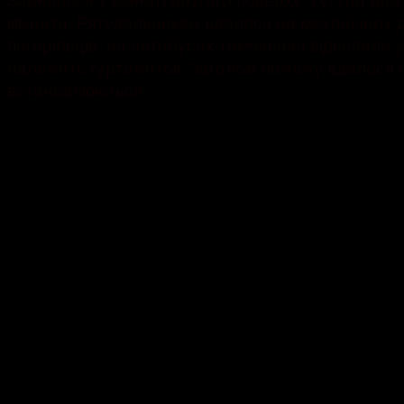
кімнати. Рятувальникам вдалося на механічних д
погорільців на автобусах тимчасово відселили 
належить гуртожиток. Загалом пожежу вдалося п
встановлюються.