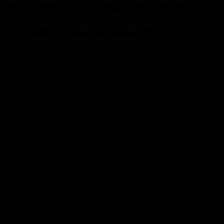
вакуювали у безпечне місце. Після чого
економічного коледжу. Саме цьому закладу
 постраждав. Причини загорання