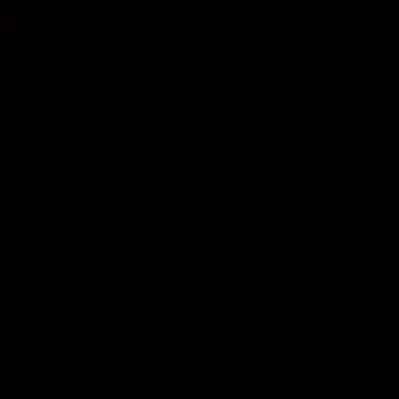
рабинах познімали з вікон 27 дітей, ще 77 осіб е
у навчальний корпус Хмельницького торговельно-
риборкати за лічені хвилини. На щастя ніхто не